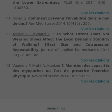
the Lower Extremities.
PLoS One 2014 9(6) :
e100550.
Voir les citations
Rivier G.
Comment prévenir l’invalidité dans le mal
de dos ?
Rev Med Suisse 2014 10(415) : 250.
Voir les citations
Terrier P, Reynard F
:
To What Extent Does Not
Wearing Shoes Affect the Local Dynamic Stability
of Walking? Effect Size and Intrasession
Repeatability.
Journal of applied biomechanics 2014
30 (2): 305-309.
Voir les citations
Vuadens P, Mühl A
, Kuntzer T.
Maintien des capacités
des myopathes ou l’art de prescrire l’exercice
physique.
Rev Med Suisse 2014 10: 958-961.
Voir les citations