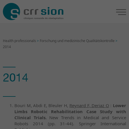
Health professionals
>
Forschung und medizinische Qualitätskontrolle
>
2014
2014
Bouri M, Abdi E, Bleuler H,
Reynard F, Deriaz O
:
Lower
Limbs Robotic Rehabilitation Case Study with
Clinical Trials.
New Trends in Medical and Service
Robots 2014 (pp. 31-44). Springer International