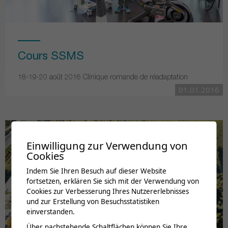
Cours SSMS
18-19-20 août 2016 Clinique romande de réadaptation
01.01.2016
Einwilligung zur Verwendung von
Cookies
Indem Sie Ihren Besuch auf dieser Website
fortsetzen, erklären Sie sich mit der Verwendung von
Cookies zur Verbesserung Ihres Nutzererlebnisses
und zur Erstellung von Besuchsstatistiken
einverstanden.
Über nachstehende Schaltflächen können Sie Ihre