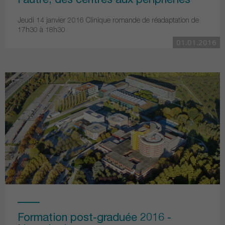
l'autre, des centres aux périphéries
Jeudi 14 janvier 2016 Clinique romande de réadaptation de
17h30 à 18h30
01.01.2016
Formation post-graduée 2016 -