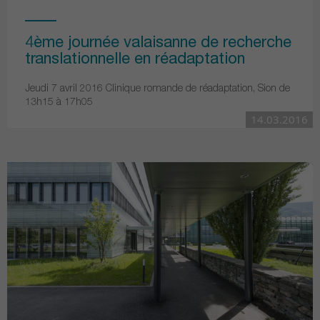
4ème journée valaisanne de recherche
translationnelle en réadaptation
Jeudi 7 avril 2016 Clinique romande de réadaptation, Sion de
13h15 à 17h05
14.03.2016