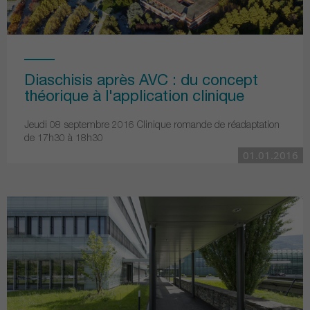
Diaschisis après AVC : du concept
théorique à l'application clinique
Jeudi 08 septembre 2016 Clinique romande de réadaptation
de 17h30 à 18h30
01.01.2016