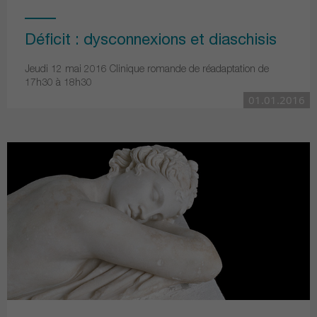
Déficit : dysconnexions et diaschisis
Jeudi 12 mai 2016 Clinique romande de réadaptation de
17h30 à 18h30
01.01.2016