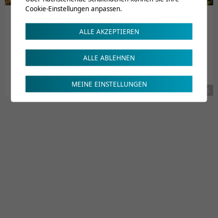
Cookie-Einstellungen anpassen.
ALLE AKZEPTIEREN
Les maladies du motoneurone : prise
en charge et perspectives
ALLE ABLEHNEN
Jeudi 16 juin 2016 Clinique romande de réadaptation de
17h30 à 18h30
MEINE EINSTELLUNGEN
01.01.2016