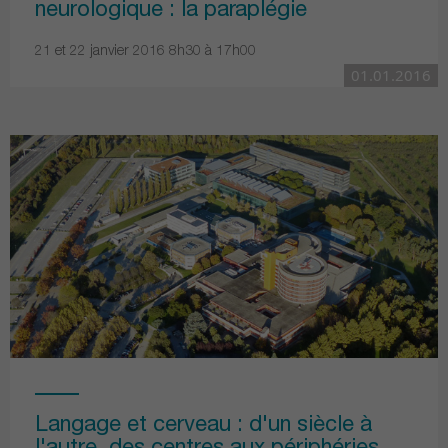
neurologique : la paraplégie
21 et 22 janvier 2016 8h30 à 17h00
01.01.2016
Langage et cerveau : d'un siècle à