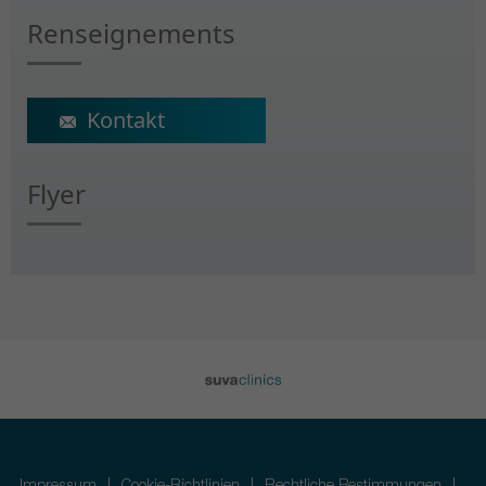
Renseignements
ecs@crr-suva.ch
Flyer