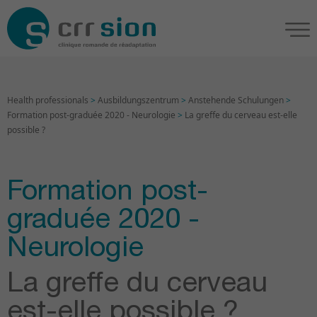
Health professionals
>
Ausbildungszentrum
>
Anstehende Schulungen
>
Formation post-graduée 2020 - Neurologie
>
La greffe du cerveau est-elle
possible ?
Formation post-
graduée 2020 -
Neurologie
La greffe du cerveau
est-elle possible ?