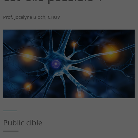
Prof. Jocelyne Bloch, CHUV
Public cible