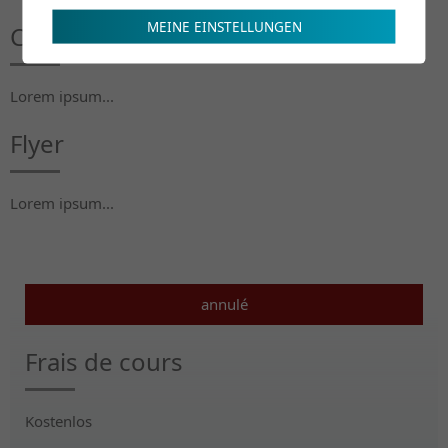
MEINE EINSTELLUNGEN
Crédits de formation
Lorem ipsum...
Flyer
Lorem ipsum...
annulé
Frais de cours
Kostenlos