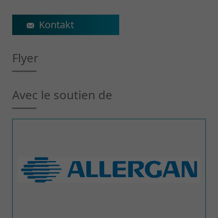
ecs@crr-suva.ch
Flyer
Avec le soutien de