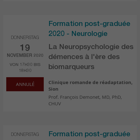
Formation post-graduée
2020 - Neurologie
DONNERSTAG
La Neuropsychologie des
19
NOVEMBER 2020
démences à l'ère des
VON 17H30 BIS
biomarqueurs
18H30
Clinique romande de réadaptation,
ANNULÉ
Sion
Prof. François Demonet, MD, PhD,
CHUV
Formation post-graduée
DONNERSTAG