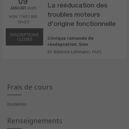
09
La rééducation des
JANUAR 2020
troubles moteurs
VON 17H30 BIS
18H30
d'origine fonctionnelle
INSCRIPTIONS
Clinique romande de
CLOSES
réadaptation, Sion
Dr Béatrice Lehmann, HUG
Frais de cours
Kostenlos
Renseignements