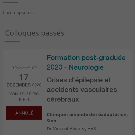
Lorem ipsum...
Colloques passés
Formation post-graduée
2020 - Neurologie
DONNERSTAG
17
Crises d'épilepsie et
DEZEMBER 2020
accidents vasculaires
VON 17H30 BIS
cérébraux
18H30
ANNULÉ
Clinique romande de réadaptation,
Sion
Dr Vincent Alvarez, HVS