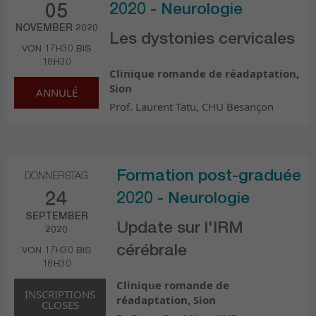
2020 - Neurologie
05
NOVEMBER 2020
Les dystonies cervicales
VON 17H30 BIS
18H30
Clinique romande de réadaptation,
Sion
ANNULÉ
Prof. Laurent Tatu, CHU Besançon
Formation post-graduée
DONNERSTAG
24
2020 - Neurologie
SEPTEMBER
Update sur l'IRM
2020
cérébrale
VON 17H30 BIS
18H30
Clinique romande de
INSCRIPTIONS
réadaptation, Sion
CLOSES