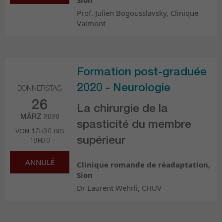
Prof. Julien Bogousslavsky, Clinique
Valmont
Formation post-graduée
2020 - Neurologie
DONNERSTAG
26
La chirurgie de la
MÄRZ 2020
spasticité du membre
VON 17H30 BIS
supérieur
18H30
ANNULÉ
Clinique romande de réadaptation,
Sion
Dr Laurent Wehrli, CHUV