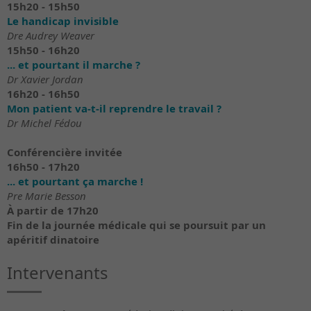
15h20 - 15h50
Le handicap invisible
Dre Audrey Weaver
15h50 - 16h20
... et pourtant il marche ?
Dr Xavier Jordan
16h20 - 16h50
Mon patient va-t-il reprendre le travail ?
Dr Michel Fédou
Conférencière invitée
16h50 - 17h20
... et pourtant ça marche !
Pre Marie Besson
À partir de 17h20
Fin de la journée médicale qui se poursuit par un
apéritif dinatoire
Intervenants