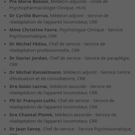
Pre Marie Besson
, Médecin adjointe - Unité de
Psychopharmacologie Clinique, HUG
Dr Cyrille Burrus
, Médecin adjoint - Service de
réadaptation de l’appareil locomoteur, CRR
Mme Christine Favre
, Psychologue Clinique - Service
Psychosomatique, CRR
Dr Michel Fédou
, Chef de service - Service de
réadaptation professionnelle, CRR
Dr Xavier Jordan
, Chef de service - Service de paraplégie,
CRR
Dr Michel Konzelmann
, Médecin adjoint - Service Centre
d’évaluation et de consultations, CRR
Dre Soisic Lecroc
, Médecin associée - Service de
réadaptation de l’appareil locomoteur, CRR
PD Dr François Luthi
, Chef de service - Service de
réadaptation de l’appareil locomoteur, CRR
Dre Chantal Plomb
, Médecin associée - Service de
réadaptation de l’appareil locomoteur, CRR
Dr Jean Savoy
, Chef de service - Service Psychosomatique,
CRR