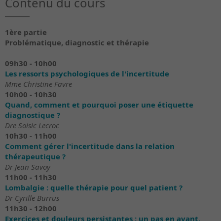
Contenu du cours
1ère partie
Problématique, diagnostic et thérapie
09h30 - 10h00
Les ressorts psychologiques de l'incertitude
Mme Christine Favre
10h00 - 10h30
Quand, comment et pourquoi poser une étiquette
diagnostique ?
Dre Soisic Lecroc
10h30 - 11h00
Comment gérer l'incertitude dans la relation
thérapeutique ?
Dr Jean Savoy
11h00 - 11h30
Lombalgie : quelle thérapie pour quel patient ?
Dr Cyrille Burrus
11h30 - 12h00
Exercices et douleurs persistantes : un pas en avant,