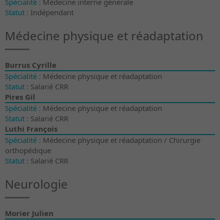
Spécialité :
Médecine interne générale
Statut :
Indépendant
Médecine physique et réadaptation
Burrus Cyrille
Spécialité :
Médecine physique et réadaptation
Statut :
Salarié CRR
Pires Gil
Spécialité :
Médecine physique et réadaptation
Statut :
Salarié CRR
Luthi François
Spécialité :
Médecine physique et réadaptation / Chirurgie
orthopédique
Statut :
Salarié CRR
Neurologie
Morier
Julien