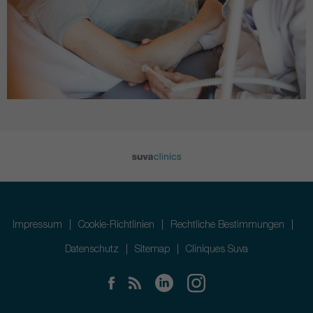
Impressum
Cookie-Richtlinien
Rechtliche Bestimmungen
Datenschutz
Sitemap
Cliniques Suva