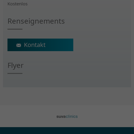
Kostenlos
Renseignements
ecs@crr-suva.ch
Flyer