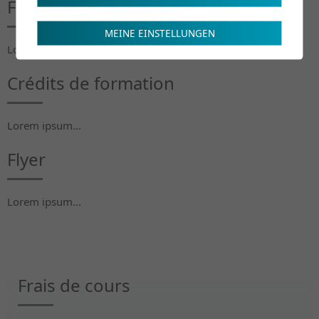
Frais de cours
MEINE EINSTELLUNGEN
Lorem ipsum...
Crédits de formation
Lorem ipsum...
Flyer
Lorem ipsum...
Frais de cours