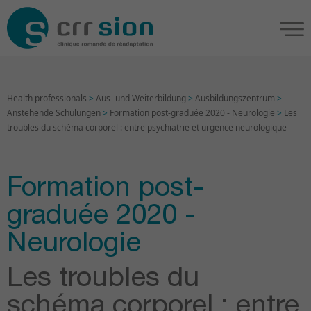
Health professionals
>
Aus- und Weiterbildung
>
Ausbildungszentrum
>
Anstehende Schulungen
>
Formation post-graduée 2020 - Neurologie
>
Les
troubles du schéma corporel : entre psychiatrie et urgence neurologique
Formation post-
graduée 2020 -
Neurologie
Les troubles du
schéma corporel : entre