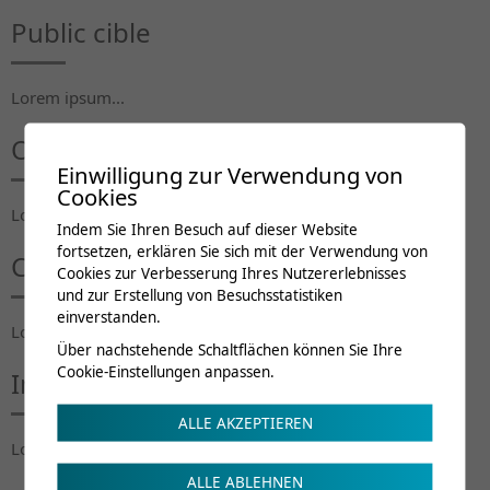
Public cible
Lorem ipsum...
Objectifs de la formation
Einwilligung zur Verwendung von
Cookies
Lorem ipsum...
Indem Sie Ihren Besuch auf dieser Website
fortsetzen, erklären Sie sich mit der Verwendung von
Contenu du cours
Cookies zur Verbesserung Ihres Nutzererlebnisses
und zur Erstellung von Besuchsstatistiken
einverstanden.
Lorem ipsum...
Über nachstehende Schaltflächen können Sie Ihre
Cookie-Einstellungen anpassen.
Intervenants
ALLE AKZEPTIEREN
Lorem ipsum...
ALLE ABLEHNEN