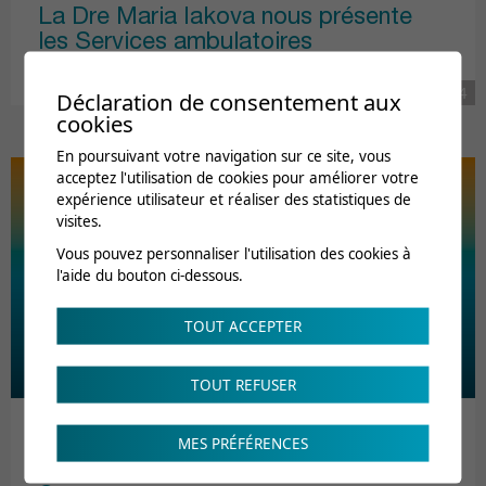
La Dre Maria Iakova nous présente
les Services ambulatoires
26.11.2024
Déclaration de consentement aux
cookies
En poursuivant votre navigation sur ce site, vous
acceptez l'utilisation de cookies pour améliorer votre
expérience utilisateur et réaliser des statistiques de
visites.
Vous pouvez personnaliser l'utilisation des cookies à
l'aide du bouton ci-dessous.
TOUT ACCEPTER
TOUT REFUSER
MES PRÉFÉRENCES
Rapport annuel 2023 des cliniques