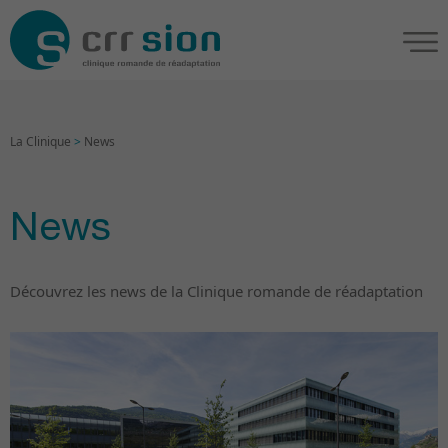
La Clinique
>
News
News
Découvrez les news de la Clinique romande de réadaptation