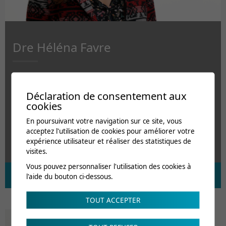
Dre Héléna Favre
Médecin associée
Déclaration de consentement aux
Spécialiste en médecine physique et réadaptation
cookies
En poursuivant votre navigation sur ce site, vous
acceptez l'utilisation de cookies pour améliorer votre
expérience utilisateur et réaliser des statistiques de
visites.
Vous pouvez personnaliser l'utilisation des cookies à
l'aide du bouton ci-dessous.
TOUT ACCEPTER