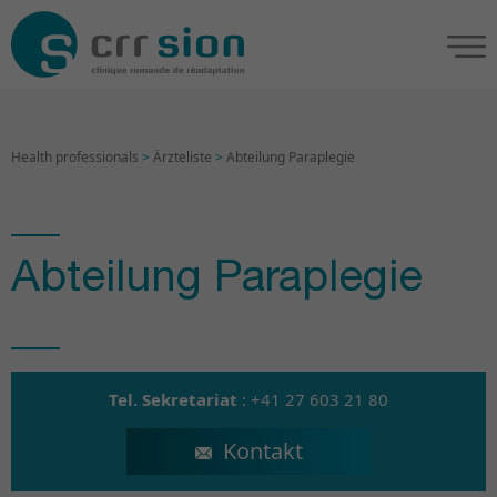
Health professionals
>
Ärzteliste
>
Abteilung Paraplegie
Abteilung Paraplegie
Tel. Sekretariat
:
+41 27 603 21 80
secretariat.npp@crr-suva.ch