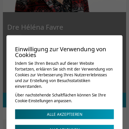
Dre Héléna Favre
Oberärztin
Einwilligung zur Verwendung von
Fachärztin Physikalische Medizin und Rehabiliation
Cookies
Indem Sie Ihren Besuch auf dieser Website
fortsetzen, erklären Sie sich mit der Verwendung von
Cookies zur Verbesserung Ihres Nutzererlebnisses
und zur Erstellung von Besuchsstatistiken
einverstanden.
Über nachstehende Schaltflächen können Sie Ihre
Cookie-Einstellungen anpassen.
ALLE AKZEPTIEREN