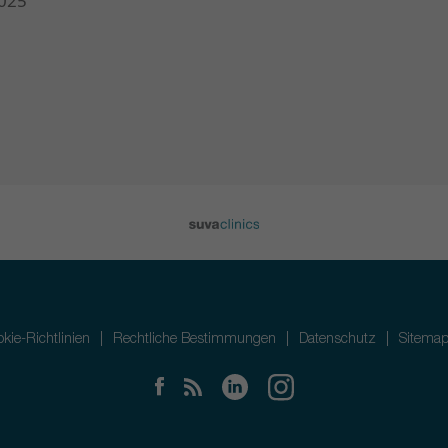
025
kie-Richtlinien
Rechtliche Bestimmungen
Datenschutz
Sitema