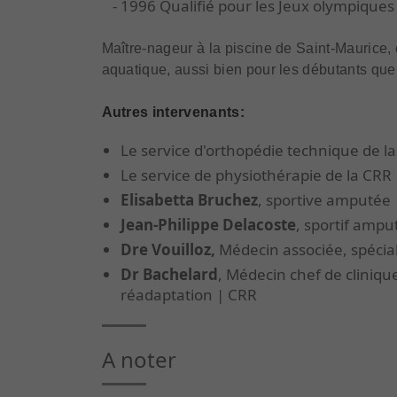
- 1996 Qualifié pour les Jeux olympiques
Maître-nageur à la piscine de Saint-Maurice,
aquatique, aussi bien pour les débutants que 
Autres intervenants:
Le service d'orthopédie technique de l
Le service de physiothérapie de la CRR
Elisabetta Bruchez
, sportive amputée
Jean-Philippe Delacoste
, sportif ampu
Dre Vouilloz,
Médecin associée, spécia
Dr Bachelard
, Médecin chef de cliniqu
réadaptation | CRR
A noter