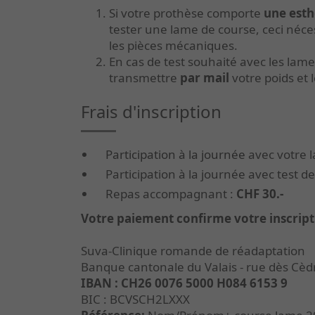
Si votre prothèse comporte
une esth
tester une lame de course, ceci néces
les pièces mécaniques.
En cas de test souhaité avec les lam
transmettre
par mail
votre poids et l
Frais d'inscription
Participation à la journée
avec votre 
Participation à la journée avec test d
Repas accompagnant :
CHF 30.-
Votre paiement confirme votre inscript
Suva-Clinique romande de réadaptation
Banque cantonale du Valais - rue dès Cèd
IBAN : CH26 0076 5000 H084 6153 9
BIC : BCVSCH2LXXX