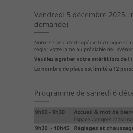
Vendredi 5 décembre 2025 : r
demande)
Notre service d'orthopédie technique se m
régler votre lame au préalable de l'évén
Veuillez signifier votre intérêt lors de l
Le nombre de place est limité à 12 pers
Programme de samedi 6 déc
9h00 - 9h30
Accueil & mot de bie
Espace Congrès et format
9h30 - 10h45
Réglages et chaussag