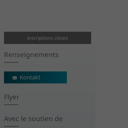
inscriptions closes
Renseignements
sophie.cachat@crr-suva.ch
Flyer
Avec le soutien de