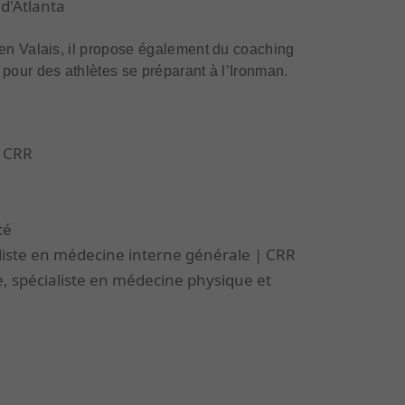
 d'Atlanta
 en Valais, il propose également du coaching
pour des athlètes se préparant à l’Ironman.
a CRR
té
liste en médecine interne générale | CRR
e, spécialiste en médecine physique et