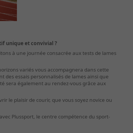
f unique et convivial ?
vitons à une journée consacrée aux tests de lames
'horizons variés vous accompagnera dans cette
nt des e
ssais personnalisés de lames ainsi que
ité sera également au rendez-vous grâce aux
r le plaisir de courir, que vous soyez novice ou
vec Plussport, le centre compétence du sport-