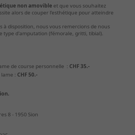
étique non amovible
et que vous souhaitez
site alors de couper l’esthétique pour atteindre
es à disposition, nous vous remercions de nous
e type d'amputation (fémorale, gritti, tibial).
lame de course personnelle :
CHF 35.-
e lame :
CHF 50.-
ion.
res 8 - 1950 Sion