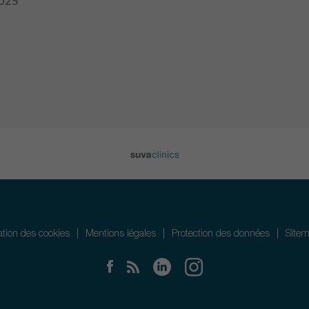
025
sation des cookies
Mentions légales
Protection des données
Site