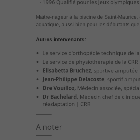
- 1996 Qualifié pour les Jeux olympiques
Maître-nageur à la piscine de Saint-Maurice,
aquatique, aussi bien pour les débutants que 
Autres intervenants:
Le service d'orthopédie technique de l
Le service de physiothérapie de la CRR
Elisabetta Bruchez
, sportive amputée
Jean-Philippe Delacoste
, sportif ampu
Dre Vouilloz,
Médecin associée, spécia
Dr Bachelard
, Médecin chef de cliniqu
réadaptation | CRR
A noter