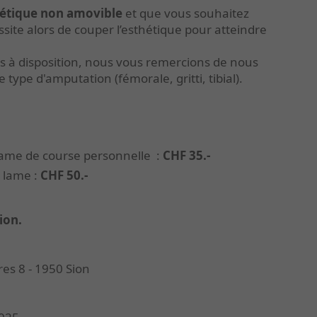
étique non amovible
et que vous souhaitez
site alors de couper l’esthétique pour atteindre
es à disposition, nous vous remercions de nous
e type d'amputation (fémorale, gritti, tibial).
lame de course personnelle :
CHF 35.-
e lame :
CHF 50.-
ion.
res 8 - 1950 Sion