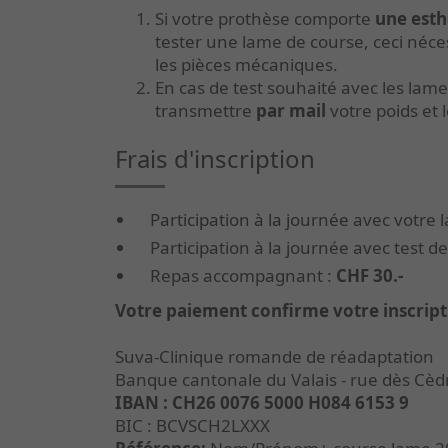
Si votre prothèse comporte
une esth
tester une lame de course, ceci néces
les pièces mécaniques.
En cas de test souhaité avec les lam
transmettre
par mail
votre poids et l
Frais d'inscription
Participation à la journée
avec votre 
Participation à la journée avec test d
Repas accompagnant :
CHF 30.-
Votre paiement confirme votre inscript
Suva-Clinique romande de réadaptation
Banque cantonale du Valais - rue dès Cèd
IBAN : CH26 0076 5000 H084 6153 9
BIC : BCVSCH2LXXX