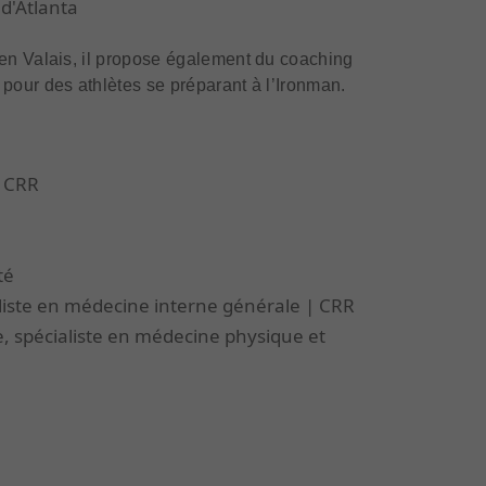
 d'Atlanta
 en Valais, il propose également du coaching
pour des athlètes se préparant à l’Ironman.
a CRR
té
liste en médecine interne générale | CRR
e, spécialiste en médecine physique et