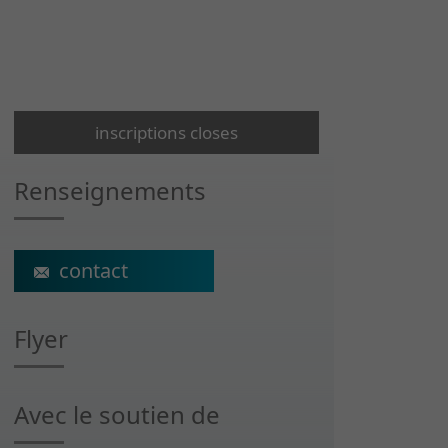
inscriptions closes
Renseignements
sophie.cachat@crr-suva.ch
Flyer
Avec le soutien de