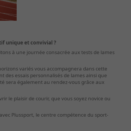
f unique et convivial ?
vitons à une journée consacrée aux tests de lames
'horizons variés vous accompagnera dans cette
nt des e
ssais personnalisés de lames ainsi que
ité sera également au rendez-vous grâce aux
r le plaisir de courir, que vous soyez novice ou
vec Plussport, le centre compétence du sport-