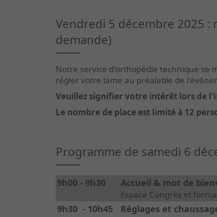
Vendredi 5 décembre 2025 : r
demande)
Notre service d'orthopédie technique se m
régler votre lame au préalable de l'évén
Veuillez signifier votre intérêt lors de l
Le nombre de place est limité à 12 pers
Programme de samedi 6 déc
9h00 - 9h30
Accueil & mot de bie
Espace Congrès et format
9h30 - 10h45
Réglages et chaussag