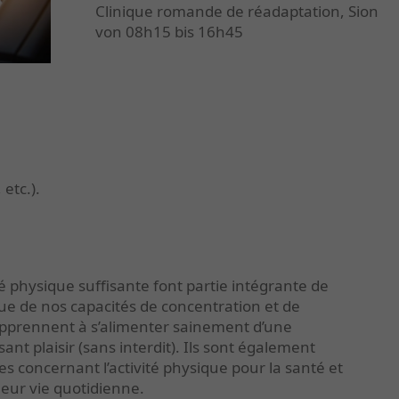
Clinique romande de réadaptation, Sion
von 08h15 bis 16h45
etc.).
é physique suffisante font partie intégrante de
ue de nos capacités de concentration et de
 apprennent à s’alimenter sainement d’une
ant plaisir (sans interdit). Ils sont également
s concernant l’activité physique pour la santé et
eur vie quotidienne.