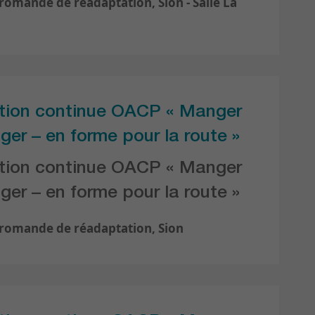
 romande de réadaptation, Sion - Salle La
tion continue OACP « Manger
ger – en forme pour la route »
tion continue OACP « Manger
ger – en forme pour la route »
 romande de réadaptation, Sion