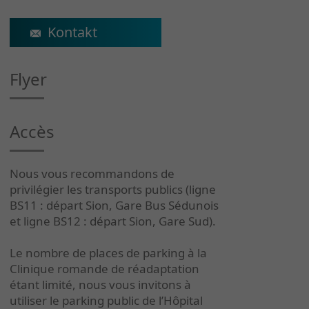
michael.duc@crr-suva.ch
Flyer
Accès
Nous vous recommandons de
privilégier les transports publics (ligne
BS11 : départ Sion, Gare Bus Sédunois
et ligne BS12 : départ Sion, Gare Sud).
Le nombre de places de parking à la
Clinique romande de réadaptation
étant limité, nous vous invitons à
utiliser le parking public de l’Hôpital