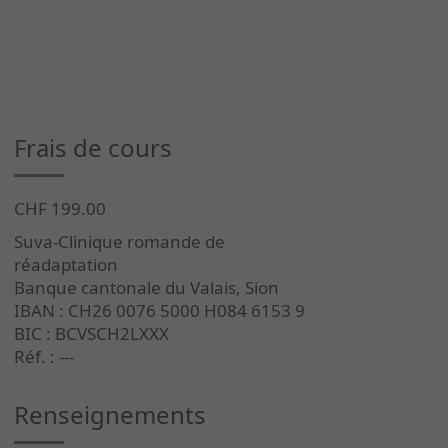
Frais de cours
CHF 199.00
Suva-Clinique romande de
réadaptation
Banque cantonale du Valais, Sion
IBAN : CH26 0076 5000 H084 6153 9
BIC : BCVSCH2LXXX
Réf. : ---
Renseignements