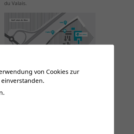
du Valais.
 Verwendung von Cookies zur
 einverstanden.
n.