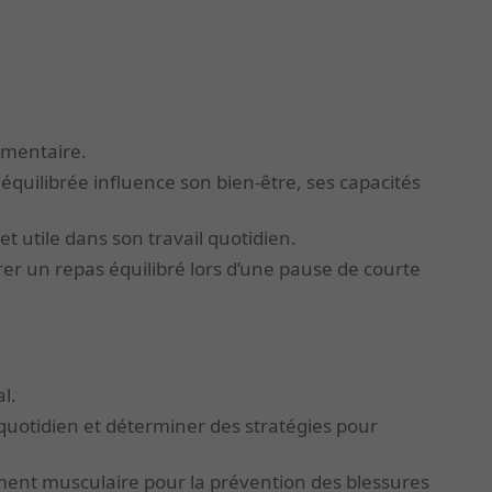
limentaire.
uilibrée influence son bien-être, ses capacités
et utile dans son travail quotidien.
er un repas équilibré lors d’une pause de courte
al.
quotidien et déterminer des stratégies pour
ent musculaire pour la prévention des blessures