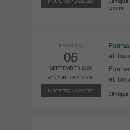
Clinique
INSCRIPTIONS CLOSES
Lienne
Forma
SAMSTAG
05
et bou
Forma
SEPTEMBER 2020
VON 08H15 BIS 16H45
et bou
INSCRIPTIONS CLOSES
Clinique