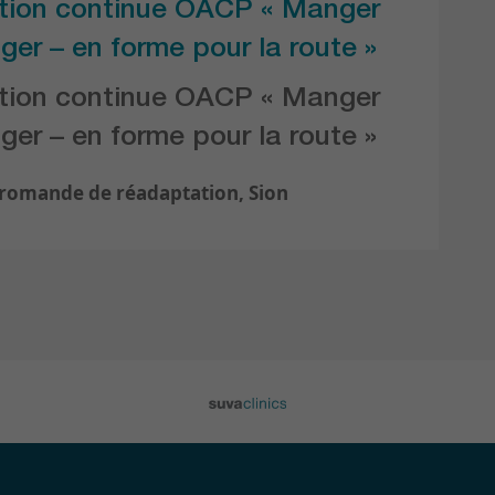
tion continue OACP « Manger
ger – en forme pour la route »
tion continue OACP « Manger
ger – en forme pour la route »
 romande de réadaptation, Sion