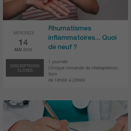
Rhumatismes
MERCREDI
inflammatoires... Quoi
14
de neuf ?
MAI 2025
1 journée
INSCRIPTIONS
Clinique romande de réadaptation,
CLOSES
Sion
de 18h00 à 20h00