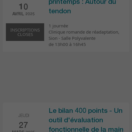
printemps : Autour du
10
tendon
AVRIL 2025
1 journée
INSCRIPTIONS
Clinique romande de réadaptation,
CLOSES
Sion - Salle Polyvalente
de 13h00 à 16h45
Le bilan 400 points - Un
JEUDI
outil d'évaluation
27
fonctionnelle de la main