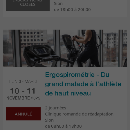
Sion
CLOSES
de 18h00 à 20h00
Ergospirométrie - Du
LUNDI - MARDI
grand malade à l'athlète
10 - 11
de haut niveau
NOVEMBRE 2025
2 journées
Clinique romande de réadaptation,
ANNULÉ
Sion
de 08h00 à 18h00