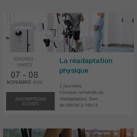
VENDREDI -
La réadaptation
SAMEDI
physique
07 - 08
NOVEMBRE 2025
2 journées
Clinique romande de
réadaptation, Sion
INSCRIPTIONS
CLOSES
de 08h30 à 18h15