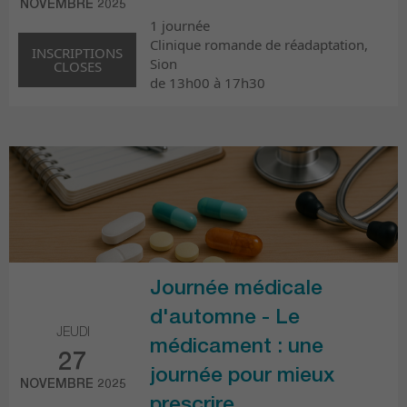
NOVEMBRE 2025
1 journée
Clinique romande de réadaptation,
INSCRIPTIONS
Sion
CLOSES
de 13h00 à 17h30
Journée médicale
d'automne - Le
JEUDI
médicament : une
27
journée pour mieux
NOVEMBRE 2025
prescrire