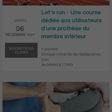
Let's run - Une course
dédiée aux utilisateurs
SAMEDI
06
d’une prothèse du
DÉCEMBRE 2025
membre inférieur
INSCRIPTIONS
1 journée
CLOSES
Clinique romande de réadaptation,
Sion
de 09h00 à 17h00