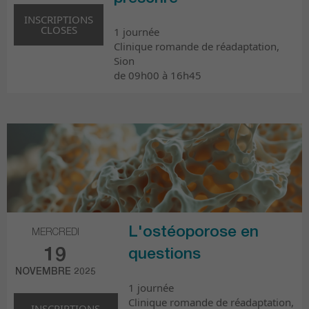
INSCRIPTIONS
CLOSES
1 journée
Clinique romande de réadaptation,
Sion
de 09h00 à 16h45
L'ostéoporose en
MERCREDI
19
questions
NOVEMBRE 2025
1 journée
Clinique romande de réadaptation,
INSCRIPTIONS