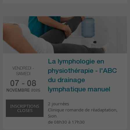
La lymphologie en
VENDREDI -
physiothérapie - l'ABC
SAMEDI
du drainage
07 - 08
lymphatique manuel
NOVEMBRE 2025
2 journées
INSCRIPTIONS
Clinique romande de réadaptation,
CLOSES
Sion
de 08h30 à 17h30