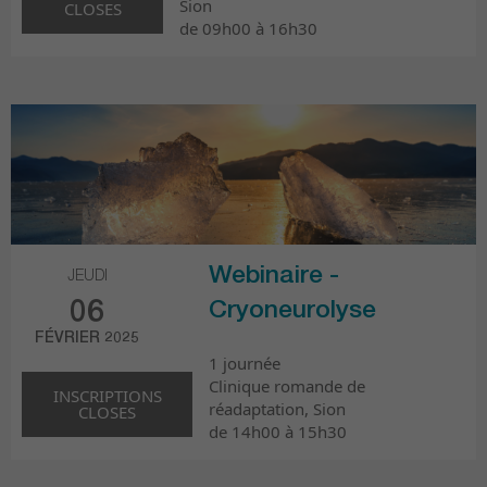
Sion
CLOSES
de 09h00 à 16h30
Webinaire -
JEUDI
06
Cryoneurolyse
FÉVRIER 2025
1 journée
Clinique romande de
INSCRIPTIONS
réadaptation, Sion
CLOSES
de 14h00 à 15h30