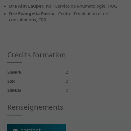
Dre Kim Lauper, PD
- Service de Rhumatologie, HUG
Dre Evangelia Passia
- Centre d'évaluation et de
consultations, CRR
Crédits formation
SSMPR
2
SSR
2
SSMIG
2
Renseignements
ecs@crr-suva.ch