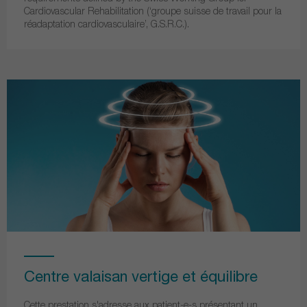
Cardiovascular Rehabilitation (‘groupe suisse de travail pour la
réadaptation cardiovasculaire’, G.S.R.C.).
Centre valaisan vertige et équilibre
Cette prestation s'adresse aux patient-e-s présentant un