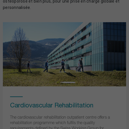
ostéoporose et bien plus, pour une prise en charge globale et
personnalisée.
Cardiovascular Rehabilitation
The cardiovascular rehabilitation outpatient centre offers a
rehabilitation programme which fulfils the quality
requirements defined by the Swiss Working Group for