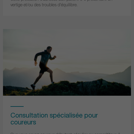
vertige et/ou des troubles d'équilibre.
Consultation spécialisée pour
coureurs