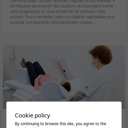
Que vous soyez coureur débutant, régulier ou compétiteur, il
est fréquent de ressentir des douleurs qui pourraient freiner
votre progression ou vous empêcher de pratiquer votre
passion. Pour y remédier, notre consultation spécialisée vous
propose une approche interdisciplinaire unique,...
Cookie policy
By continuing to browse this site, you agree to the