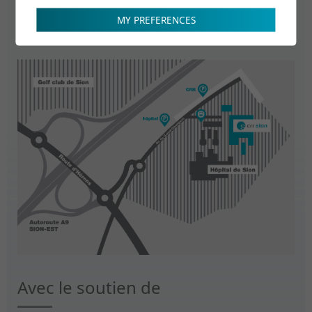
Le nombre de places de parking à la Clinique romande de
MY PREFERENCES
réadaptation étant limité, nous vous invitons à utiliser le
parking public de l’Hôpital du Valais.
Avec le soutien de