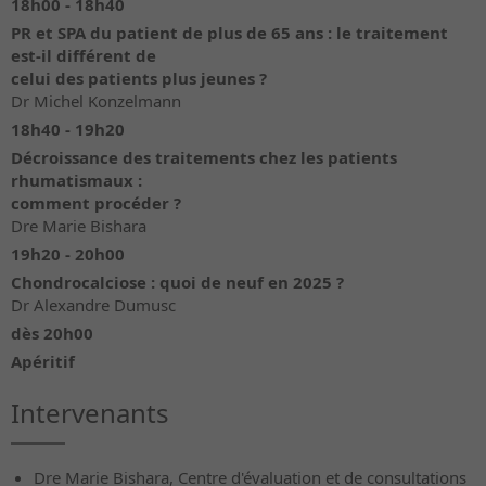
18h00 - 18h40
PR et SPA du patient de plus de 65 ans : le traitement
est-il différent de
celui des patients plus jeunes ?
Dr Michel Konzelmann
18h40 - 19h20
Décroissance des traitements chez les patients
rhumatismaux :
comment procéder ?
Dre Marie Bishara
19h20 - 20h00
Chondrocalciose : quoi de neuf en 2025 ?
Dr Alexandre Dumusc
dès 20h00
Apéritif
Intervenants
Dre Marie Bishara, Centre d'évaluation et de consultations