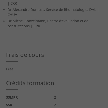
| CRR
Dr Alexandre Dumusc, Service de Rhumatologie, DAL |
CHUV
Dr Michel Konzelmann, Centre d'évaluation et de
consultations | CRR
Frais de cours
Free
Crédits formation
SSMPR
2
SSR
2