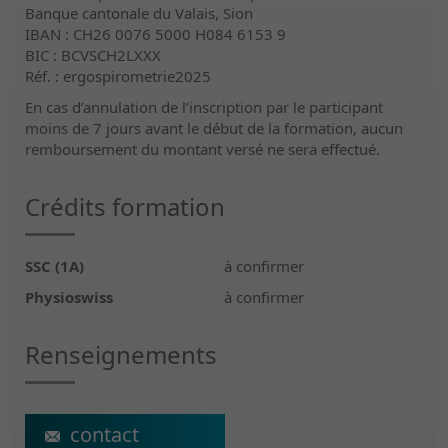
Banque cantonale du Valais, Sion
IBAN : CH26 0076 5000 H084 6153 9
BIC : BCVSCH2LXXX
Réf. : ergospirometrie2025
En cas d’annulation de l’inscription par le participant
moins de 7 jours avant le début de la formation, aucun
remboursement du montant versé ne sera effectué.
Crédits formation
SSC (1A)
à confirmer
Physioswiss
à confirmer
Renseignements
ecs@crr-suva.ch