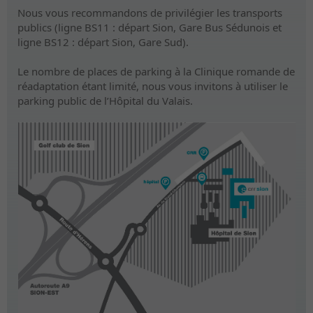
Nous vous recommandons de privilégier les transports
publics (ligne BS11 : départ Sion, Gare Bus Sédunois et
ligne BS12 : départ Sion, Gare Sud).
Le nombre de places de parking à la Clinique romande de
réadaptation étant limité, nous vous invitons à utiliser le
parking public de l’Hôpital du Valais.