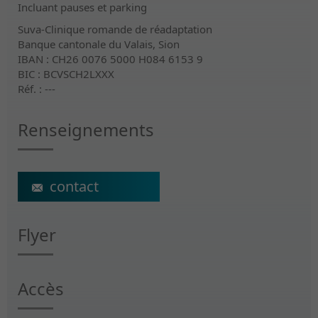
Incluant pauses et parking
Suva-Clinique romande de réadaptation
Banque cantonale du Valais, Sion
IBAN : CH26 0076 5000 H084 6153 9
BIC : BCVSCH2LXXX
Réf. : ---
Renseignements
ecs@crr-suva.ch
Flyer
Accès