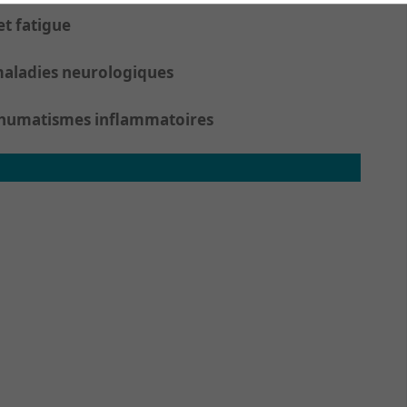
t fatigue
maladies neurologiques
 rhumatismes inflammatoires