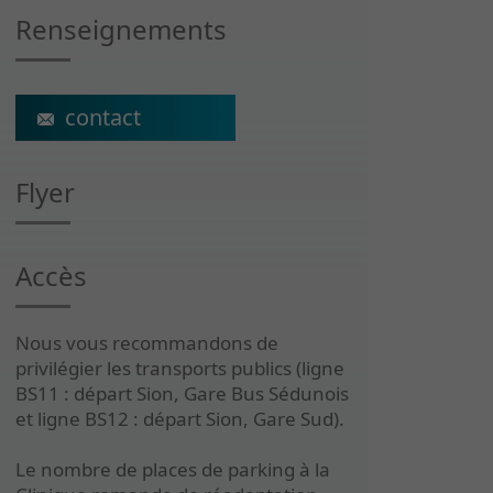
Renseignements
ecs@crr-suva.ch
Flyer
Accès
Nous vous recommandons de
privilégier les transports publics (ligne
BS11 : départ Sion, Gare Bus Sédunois
et ligne BS12 : départ Sion, Gare Sud).
Le nombre de places de parking à la