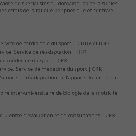
ncadré de spécialistes du domaine, portera sur les
es effets de la fatigue périphérique et centrale.
Service de cardiologie du sport | CHUV et UNIL
rvice, Service de réadaptation | HFR
e de médecine du sport | CRR
ervice, Service de médecine du sport | CRR
 Service de réadaptation de l'appareil locomoteur
oire inter-universitaire de biologie de la motricité
ue, Centre d'évaluation et de consultations | CRR