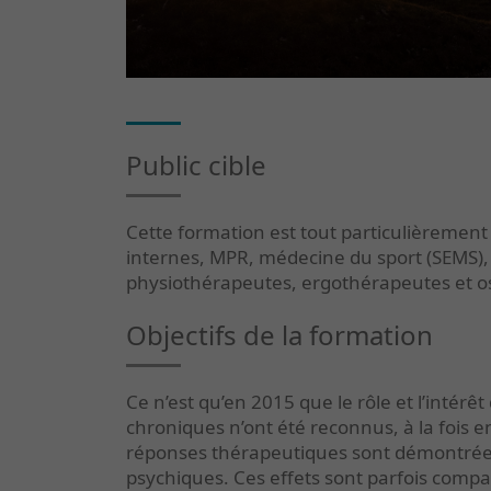
Public cible
Cette formation est tout particulièremen
internes, MPR, médecine du sport (SEMS)
physiothérapeutes, ergothérapeutes et o
Objectifs de la formation
Ce n’est qu’en 2015 que le rôle et l’intérêt
chroniques n’ont été reconnus, à la fois 
réponses thérapeutiques sont démontrées
psychiques. Ces effets sont parfois comp