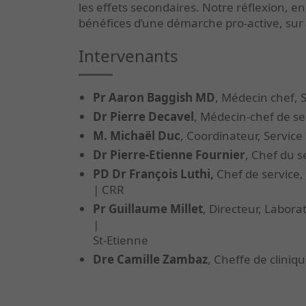
les effets secondaires. Notre réflexion, e
bénéfices d’une démarche pro-active, sur l
Intervenants
Pr Aaron Baggish MD
, Médecin chef, 
Dr Pierre Decavel
, Médecin-chef de se
M. Michaël Duc
, Coordinateur, Servic
Dr Pierre-Etienne Fournier
, Chef du s
PD Dr François Luthi,
Chef de service,
| CRR
Pr Guillaume Millet
, Directeur, Laborat
|
St-Etienne
Dre Camille Zambaz
, Cheffe de cliniq