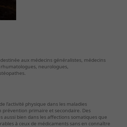
t destinée aux médecins généralistes, médecins
, rhumatologues, neurologues,
stéopathes.
 de l’activité physique dans les maladies
en prévention primaire et secondaire. Des
 aussi bien dans les affections somatiques que
arables à ceux de médicaments sans en connaître