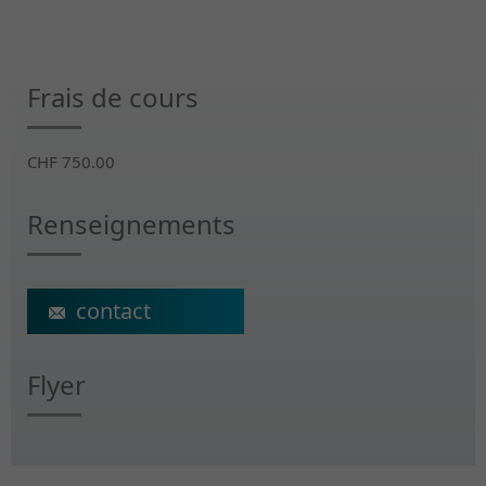
Frais de cours
CHF 750.00
Renseignements
contact@vertiges-equilibre.ch
Flyer