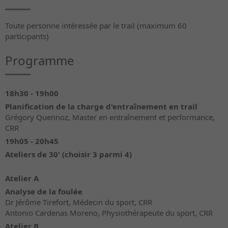
Toute personne intéressée par le trail (maximum 60
participants)
Programme
18h30 - 19h00
Planification de la charge d'entraînement en trail
Grégory Quennoz, Master en entraînement et performance,
CRR
19h05 - 20h45
Ateliers de 30' (choisir 3 parmi 4)
Atelier A
Analyse de la foulée
Dr Jérôme Tirefort, Médecin du sport, CRR
Antonio Cardenas Moreno, Physiothérapeute du sport, CRR
Atelier B