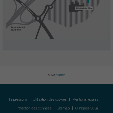
Impressum
Utilisation des cookies
Mentions légales
Protection des données
Sitemap
Cliniques Suva