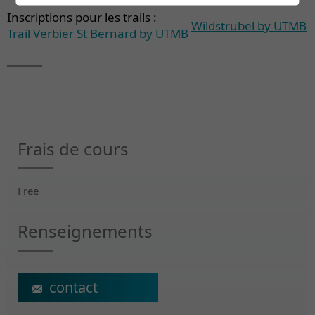
Inscriptions pour les trails :
Wildstrubel by UTMB
Trail Verbier St Bernard by UTMB
Frais de cours
Free
Renseignements
ecs@crr-suva.ch