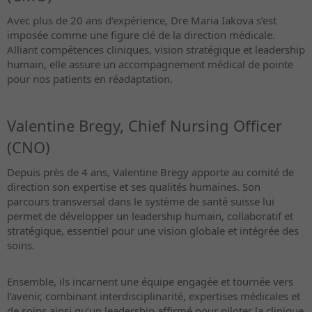
Avec plus de 20 ans d’expérience, Dre Maria Iakova s’est
imposée comme une figure clé de la direction médicale.
Alliant compétences cliniques, vision stratégique et leadership
humain, elle assure un accompagnement médical de pointe
pour nos patients en réadaptation.
Valentine Bregy, Chief Nursing Officer
(CNO)
Depuis près de 4 ans, Valentine Bregy apporte au comité de
direction son expertise et ses qualités humaines. Son
parcours transversal dans le système de santé suisse lui
permet de développer un leadership humain, collaboratif et
stratégique, essentiel pour une vision globale et intégrée des
soins.
Ensemble, ils incarnent une équipe engagée et tournée vers
l’avenir, combinant interdisciplinarité, expertises médicales et
de soins ainsi qu’un leadership affirmé pour piloter la clinique