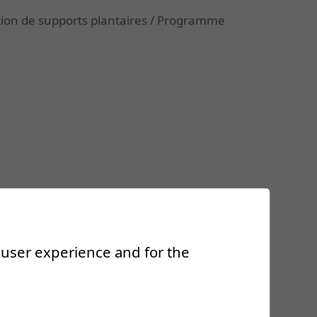
ion de supports plantaires /
Programme
r user experience and for the