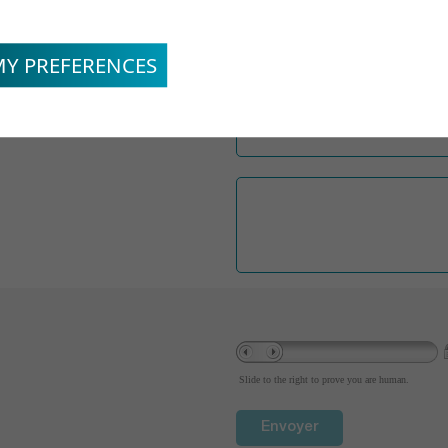
MY PREFERENCES
Slide to the right to prove you are human.