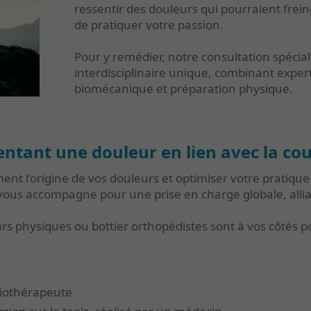
ressentir des douleurs qui pourraient fre
de pratiquer votre passion.
Pour y remédier, notre consultation spéci
interdisciplinaire unique, combinant exper
biomécanique et préparation physique.
entant une douleur en lien avec la cou
nt l’origine de vos douleurs et optimiser votre pratique 
 vous accompagne pour une prise en charge globale, alli
s physiques ou bottier orthopédistes sont à vos côtés 
siothérapeute