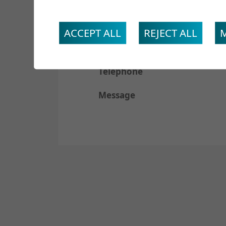
Prénom
ACCEPT ALL
REJECT ALL
Email
Téléphone
Message