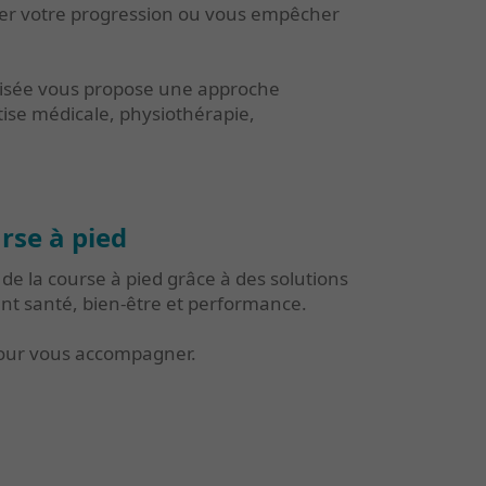
iner votre progression ou vous empêcher
alisée vous propose une approche
tise médicale, physiothérapie,
rse à pied
de la course à pied grâce à des solutions
ant santé, bien-être et performance.
pour vous accompagner.