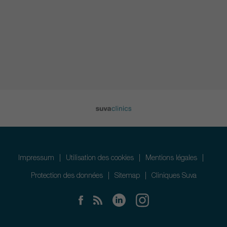
Impressum
Utilisation des cookies
Mentions légales
Protection des données
Sitemap
Cliniques Suva