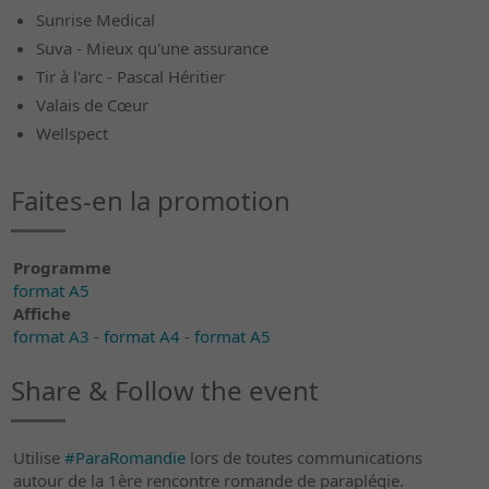
Sunrise Medical
Suva - Mieux qu'une assurance
Tir à l'arc - Pascal Héritier
Valais de Cœur
Wellspect
Faites-en la promotion
Programme
format A5
Affiche
format A3
-
format A4
-
format A5
Share & Follow the event
Utilise
#ParaRomandie
lors de toutes communications
autour de la 1ère rencontre romande de paraplégie.