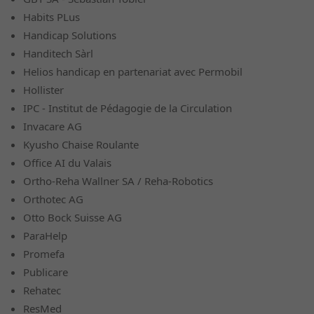
Habits PLus
Handicap Solutions
Handitech Sàrl
Helios handicap en partenariat avec Permobil
Hollister
IPC - Institut de Pédagogie de la Circulation
Invacare AG
Kyusho Chaise Roulante
Office AI du Valais
Ortho-Reha Wallner SA / Reha-Robotics
Orthotec AG
Otto Bock Suisse AG
ParaHelp
Promefa
Publicare
Rehatec
ResMed