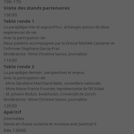
10h-17h
Visite des stands partenaires
10h30
Table ronde 1
La paraplégie hier et aujourd'hui : échanges autour de deux
expériences de vie.
Avec la participation de:
Deux patients accompagnés par la Dresse Michèle Castanier et
l'infirmier Stéphane Garcia-Prat.
Modératrice : Mme Christine Savioz, journaliste
11h30
Table ronde 2
La paraplégie demain : perspectives et enjeux
Avec la participation de:
- Mme Géraldine Marchand-Balet, conseillère nationale
- Mme Marie-France Fournier, représentante de l’AI Valais
- M. Johann Roduit, bioéthicien, Université de Zurich
Modératrice : Mme Christine Savioz, journaliste
12h30
Apéritif
Intermèdes
Danse en chaise roulante et musique avec Jazztrad 6
Dès 13h00