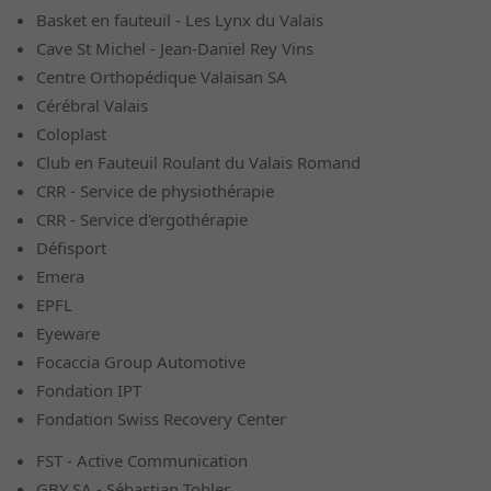
Basket en fauteuil - Les Lynx du Valais
Cave St Michel - Jean-Daniel Rey Vins
Centre Orthopédique Valaisan SA
Cérébral Valais
Coloplast
Club en Fauteuil Roulant du Valais Romand
CRR - Service de physiothérapie
CRR - Service d'ergothérapie
Défisport
Emera
EPFL
Eyeware
Focaccia Group Automotive
Fondation IPT
Fondation Swiss Recovery Center
FST - Active Communication
GBY SA - Sébastian Tobler