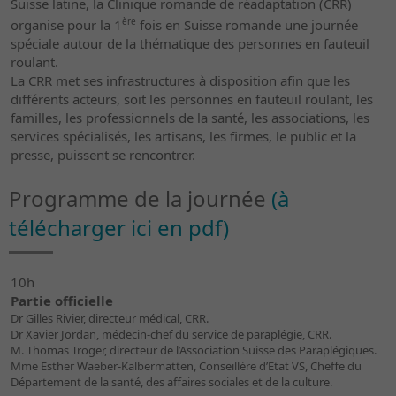
Suisse latine, la Clinique romande de réadaptation (CRR)
ère
organise pour la 1
fois en Suisse romande une journée
spéciale autour de la thématique des personnes en fauteuil
roulant.
La CRR met ses infrastructures à disposition afin que les
différents acteurs, soit les personnes en fauteuil roulant, les
familles, les professionnels de la santé, les associations, les
services spécialisés, les artisans, les firmes, le public et la
presse, puissent se rencontrer.
Programme de la journée
(à
télécharger ici en pdf)
10h
Partie officielle
Dr Gilles Rivier, directeur médical, CRR.
Dr Xavier Jordan, médecin-chef du service de paraplégie, CRR.
M. Thomas Troger, directeur de l’Association Suisse des Paraplégiques.
Mme Esther Waeber-Kalbermatten, Conseillère d’Etat VS, Cheffe du
Département de la santé, des affaires sociales et de la culture.